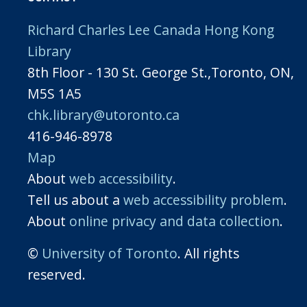
Richard Charles Lee Canada Hong Kong
Library
8th Floor - 130 St. George St.,Toronto, ON,
M5S 1A5
chk.library@utoronto.ca
416-946-8978
Map
About
web accessibility
.
Tell us about a
web accessibility problem
.
About
online privacy and data collection
.
©
University of Toronto
. All rights
reserved.