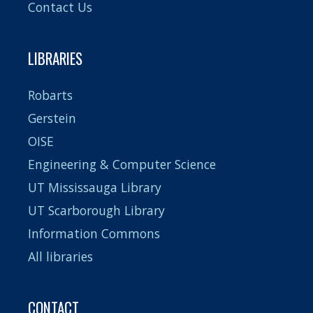
Contact Us
LIBRARIES
Robarts
Gerstein
OISE
Engineering & Computer Science
UT Mississauga Library
UT Scarborough Library
Information Commons
All libraries
CONTACT