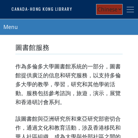
Skip
Select
CANADA-HONG KONG LIBRARY
to
your
main
content
Menu
language
圖書館服務
作為多倫多大學圖書館系統的一部分，圖書
館提供廣泛的信息和研究服務，以支持多倫
多大學的教學，學習，研究和其他學術活
動。服務包括參考諮詢，旅遊，演示，展覽
和香港研討會系列。
該圖書館與亞洲研究所和東亞研究部密切合
作，通過文化和教育活動，涉及香港移民和
華人社區組織，成為大學與外部社區之間的